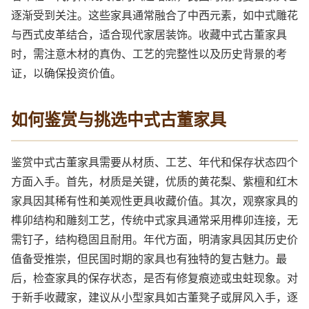
逐渐受到关注。这些家具通常融合了中西元素，如中式雕花
与西式皮革结合，适合现代家居装饰。收藏中式古董家具
时，需注意木材的真伪、工艺的完整性以及历史背景的考
证，以确保投资价值。
如何鉴赏与挑选中式古董家具
鉴赏中式古董家具需要从材质、工艺、年代和保存状态四个
方面入手。首先，材质是关键，优质的黄花梨、紫檀和红木
家具因其稀有性和美观性更具收藏价值。其次，观察家具的
榫卯结构和雕刻工艺，传统中式家具通常采用榫卯连接，无
需钉子，结构稳固且耐用。年代方面，明清家具因其历史价
值备受推崇，但民国时期的家具也有独特的复古魅力。最
后，检查家具的保存状态，是否有修复痕迹或虫蛀现象。对
于新手收藏家，建议从小型家具如古董凳子或屏风入手，逐