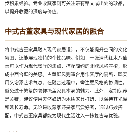
步积累经验。专业收藏家则可关注带有铭文或出处的珍品，
以提升收藏的深度与价值。
中式古董家具与现代家居的融合
将中式古董家具融入现代家居设计，不仅能提升空间的文化
氛围，还能展现独特的个性品味。例如，一张清代红木八仙
桌可以作为现代餐厅的焦点，搭配简约的北欧风格座椅，形
成中西合璧的美感。古董屏风则适合用作客厅的隔断，既实
用又增添艺术气息。在融合过程中，需注意风格的协调性，
避免过于繁复的装饰掩盖家具本身的魅力。此外，定期保养
是关键，建议使用天然蜂蜡为木质家具打蜡，以保持其光泽
和延长寿命。无论是收藏家还是家居爱好者，通过巧妙搭
配，中式古董家具都能为现代生活注入一抹复古与优雅。