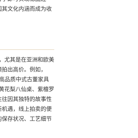
因其文化内涵而成为收
长，尤其是在亚洲和欧美
频拍出高价。例如，
对高品质中式古董家具
如黄花梨八仙桌、紫檀罗
往往因其独特的故事性
新机遇，线上拍卖的便
的保存状况、工艺细节