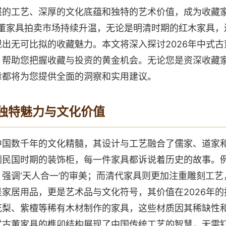
湛的工艺、深厚的文化底蕴和独特的艺术价值，成为收藏
古董家具拍卖市场持续升温，无论是明清时期的红木家具
出无可比拟的收藏魅力。本文将深入探讨2026年中式
，帮助您把握收藏与投资的黄金机会。无论您是资深收藏
章都将为您提供全面的洞察和实用建议。
独特魅力与文化价值
中国数千年的文化精髓，其设计与工艺融合了儒家、道家
到民国时期的装饰柜，每一件家具都诉说着历史的故事。
强调‘天人合一’的审美；而清代家具则更加注重雕刻工
家居用品，更是艺术品与文化符号，其价值在2026年
花梨、紫檀等稀有木材制作的家具，这些材质因其稀缺性
式古董家具的榫卯结构展现了中国传统工艺的智慧，无需