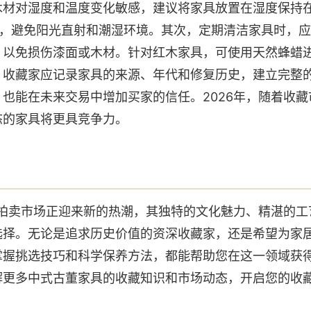
材对湿度和温度变化敏感，建议将家具放置在湿度保持在5
境中，避免阳光直射和潮湿环境。其次，定期清洁家具时，
，以免损伤漆面或木材。针对红木家具，可使用天然蜂蜡
，收藏家应记录家具的来源、年代和修复历史，建立完整
也能在未来交易中增加买家的信任。2026年，随着收
态的家具将更具竞争力。
具拍卖市场正迎来新的热潮，其独特的文化魅力、精湛的
选择。无论是追求历史价值的资深收藏家，还是希望为家
掌握挑选技巧和科学保养方法，都能帮助您在这一领域获
解更多中式古董家具的收藏知识和市场动态，开启您的收