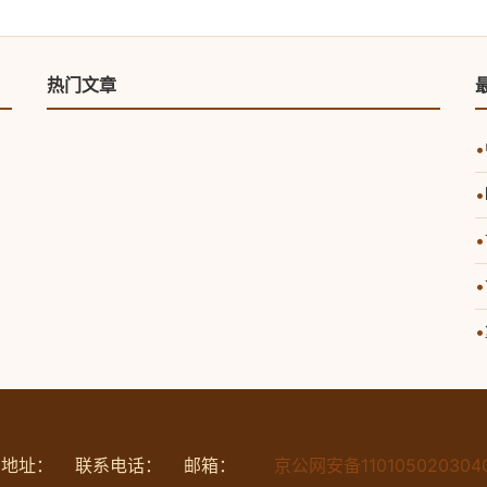
热门文章
•
•
•
•
•
司地址：
联系电话：
邮箱：
京公网安备110105020304