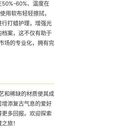
0%-60%、温度在
应使用软布轻轻擦拭，
进行打蜡护理，增强光
的档案，这不仅有助于
藏市场的专业化，拥有完
工艺和稀缺的材质使其成
居增添复古气息的爱好
得更多回报。欢迎探索
藏之旅！