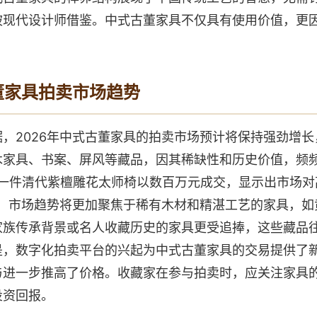
被现代设计师借鉴。中式古董家具不仅具有使用价值，更
董家具拍卖市场趋势
，2026年中式古董家具的拍卖市场预计将保持强劲增
木家具、书案、屏风等藏品，因其稀缺性和历史价值，频
，一件清代紫檀雕花太师椅以数百万元成交，显示出市场
年，市场趋势将更加聚焦于稀有木材和精湛工艺的家具，
家族传承背景或名人收藏历史的家具更受追捧，这些藏品
是，数字化拍卖平台的兴起为中式古董家具的交易提供了
与进一步推高了价格。收藏家在参与拍卖时，应关注家具
投资回报。