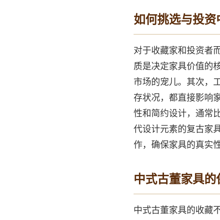
如何挑选与投资
对于收藏家和投资者
质是决定家具价值的
市场的宠儿。其次，
存状况，都直接影响
性和简约设计，通常比
代设计元素的复古家
作，确保家具的真实
中式古董家具的
中式古董家具的收藏