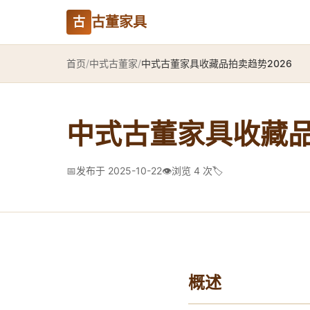
古董家具
古
首页
/
中式古董家
/
中式古董家具收藏品拍卖趋势2026
中式古董家具收藏品
📅
发布于 2025-10-22
👁️
浏览 4 次
🏷️
概述