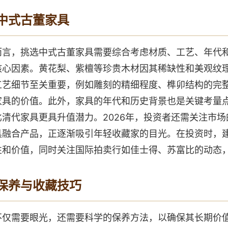
中式古董家具
而言，挑选中式古董家具需要综合考虑材质、工艺、年代
核心因素。黄花梨、紫檀等珍贵木材因其稀缺性和美观纹
工艺细节至关重要，例如雕刻的精细程度、榫卯结构的完
家具的价值。此外，家具的年代和历史背景也是关键考量
清代家具更具升值潜力。2026年，投资者还需关注市
具融合产品，正逐渐吸引年轻收藏家的目光。在投资时，
性和价值，同时关注国际拍卖行如佳士得、苏富比的动态
保养与收藏技巧
不仅需要眼光，还需要科学的保养方法，以确保其长期价