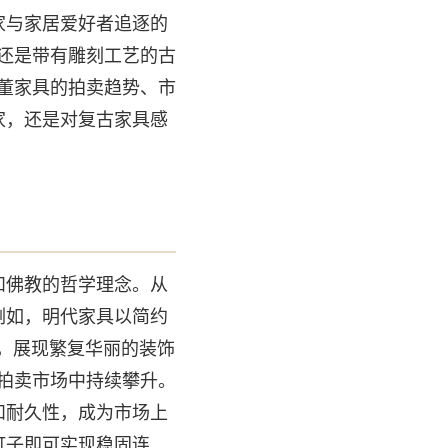
家与家居爱好者追逐的
，还是带有雕刻工艺的古
古董家具的拍卖趋势、市
家，还是对复古家具感
和佛教的哲学理念。从
例如，明代家具以简约
艺，展现繁复华丽的装饰
的拍卖市场中持续攀升。
和耐久性，成为市场上
钉子即可实现稳固连