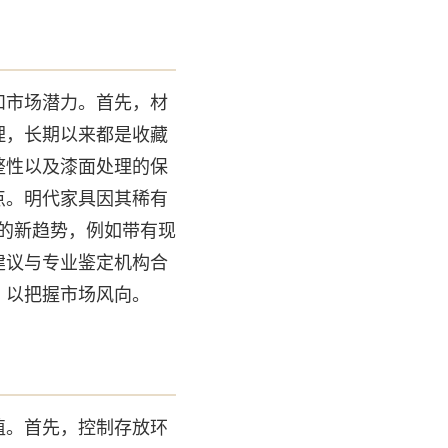
和市场潜力。首先，材
理，长期以来都是收藏
整性以及漆面处理的保
点。明代家具因其稀有
场的新趋势，例如带有现
建议与专业鉴定机构合
，以把握市场风向。
值。首先，控制存放环