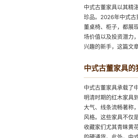
中式古董家具以其精
珍品。2026年中式
董桌椅、柜子，都展现
场价值以及投资潜力
兴趣的新手，这篇文
中式古董家具的
中式古董家具承载了
明清时期的红木家具
大气、线条流畅著称，
风格。这些家具不仅是
收藏家们尤其青睐黄
的硬通货。此外，中